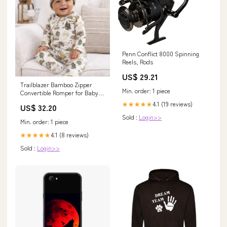
Penn Conflict 8000 Spinning
Reels, Rods
US$ 29.21
Trailblazer Bamboo Zipper
Min. order: 1 piece
Convertible Romper for Baby
Boys Size:NB
4.1 (19 reviews)
★★★★★
US$ 32.20
Sold :
Login>>
Min. order: 1 piece
4.1 (8 reviews)
★★★★★
Sold :
Login>>