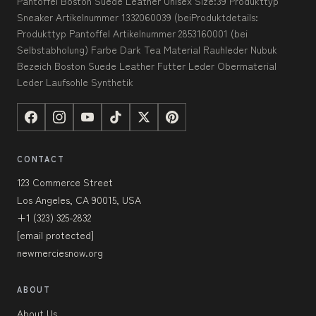
Pantoffel Boston Suede Leather Unisex Size:39 Produkttyp
Sneaker Artikelnummer 1332060039 (beiProduktdetails:
Produkttyp Pantoffel Artikelnummer 2853160001 (bei
Selbstabholung) Farbe Dark Tea Material Rauhleder Nubuk
Bezeich Boston Suede Leather Futter Leder Obermaterial
Leder Laufsohle Synthetik
CONTACT
123 Commerce Street
Los Angeles, CA 90015, USA
+1 (323) 325-2832
[email protected]
newmerciesnow.org
ABOUT
About Us