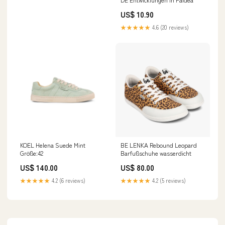
US$ 10.90
★★★★★
4.6 (20 reviews)
KOEL Helena Suede Mint
BE LENKA Rebound Leopard
Größe:42
Barfußschuhe wasserdicht
US$ 140.00
US$ 80.00
★★★★★
4.2 (6 reviews)
★★★★★
4.2 (5 reviews)