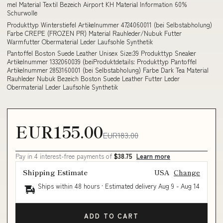
mel Material Textil Bezeich Airport KH Material Information 60%
Schurwolle
Produkttyp Winterstiefel Artikelnummer 4724060011 (bei Selbstabholung)
Farbe CREPE (FROZEN PR) Material Rauhleder/Nubuk Futter
Warmfutter Obermaterial Leder Laufsohle Synthetik
Pantoffel Boston Suede Leather Unisex Size:39 Produkttyp Sneaker
Artikelnummer 1332060039 (beiProduktdetails: Produkttyp Pantoffel
Artikelnummer 2853160001 (bei Selbstabholung) Farbe Dark Tea Material
Rauhleder Nubuk Bezeich Boston Suede Leather Futter Leder
Obermaterial Leder Laufsohle Synthetik
EUR155.00
EUR183.00
Pay in 4 interest-free payments of
$38.75
Learn more
Shipping Estimate
USA
Change
Ships within 48 hours · Estimated delivery
Aug 9
-
Aug 14
ADD TO CART