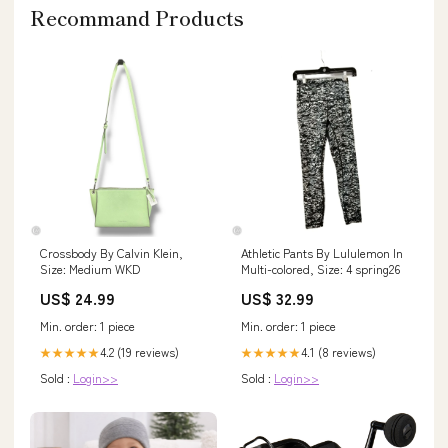
Recommand Products
Crossbody By Calvin Klein,
Athletic Pants By Lululemon In
Size: Medium WKD
Multi-colored, Size: 4 spring26
US$ 24.99
US$ 32.99
Min. order: 1 piece
Min. order: 1 piece
4.2 (19 reviews)
4.1 (8 reviews)
★★★★★
★★★★★
Sold :
Login>>
Sold :
Login>>